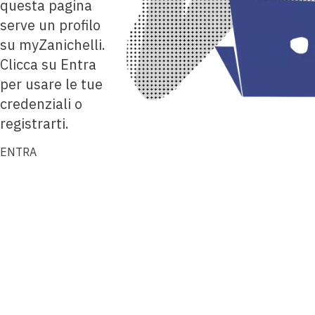
questa pagina
serve un profilo
su myZanichelli.
Clicca su Entra
per usare le tue
credenziali o
registrarti.
ENTRA