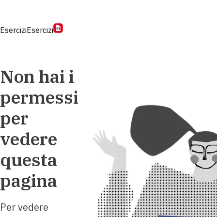
Esercizi
Esercizi
Non hai i
permessi
per
vedere
questa
pagina
Per vedere