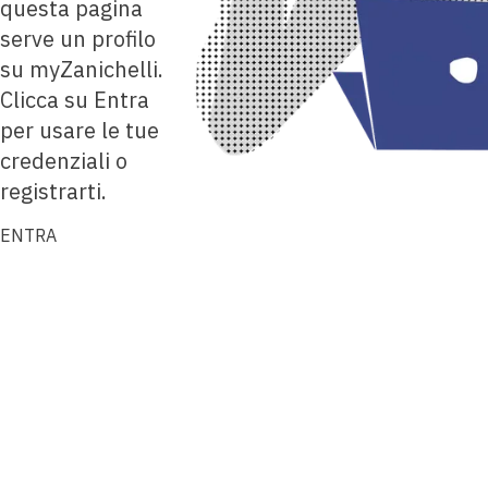
questa pagina
serve un profilo
su myZanichelli.
Clicca su Entra
per usare le tue
credenziali o
registrarti.
ENTRA