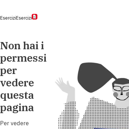
Esercizi
Esercizi
Non hai i
permessi
per
vedere
questa
pagina
Per vedere