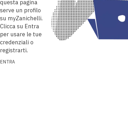
questa pagina
serve un profilo
su myZanichelli.
Clicca su Entra
per usare le tue
credenziali o
registrarti.
ENTRA