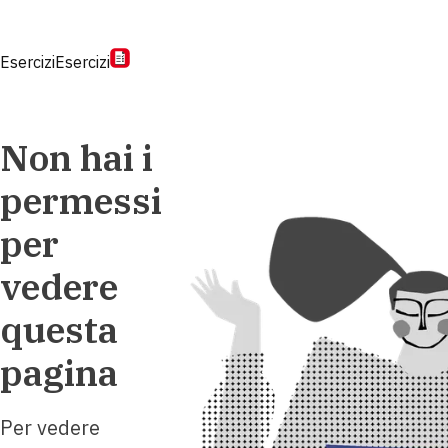
Esercizi
Esercizi
Non hai i
permessi
per
vedere
questa
pagina
Per vedere