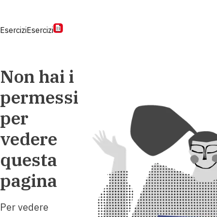
Esercizi
Esercizi
Non hai i
permessi
per
vedere
questa
pagina
Per vedere