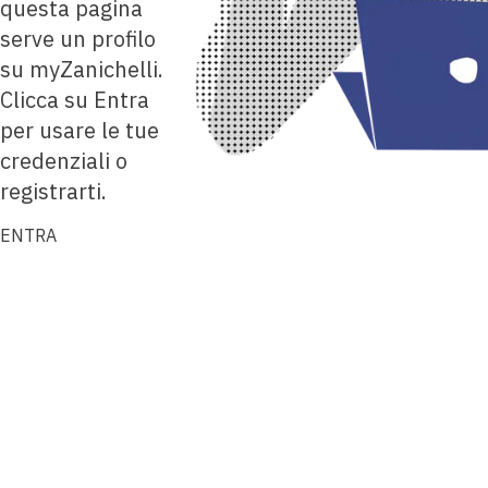
questa pagina
serve un profilo
su myZanichelli.
Clicca su Entra
per usare le tue
credenziali o
registrarti.
ENTRA