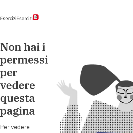
Esercizi
Esercizi
Non hai i
permessi
per
vedere
questa
pagina
Per vedere