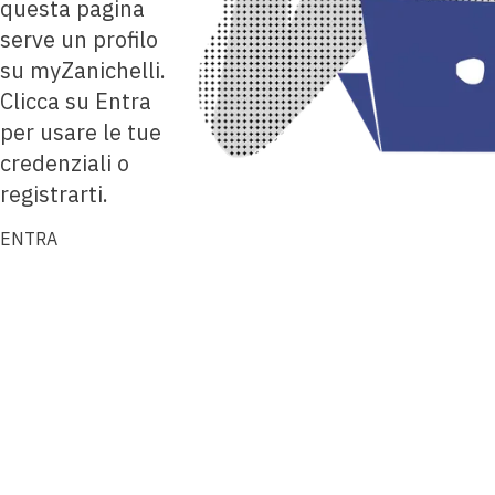
questa pagina
serve un profilo
su myZanichelli.
Clicca su Entra
per usare le tue
credenziali o
registrarti.
ENTRA