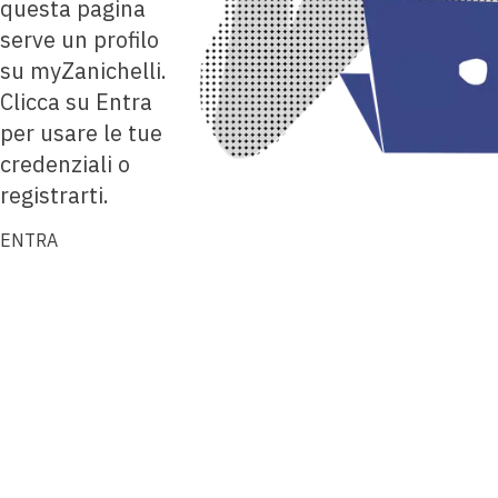
questa pagina
serve un profilo
su myZanichelli.
Clicca su Entra
per usare le tue
credenziali o
registrarti.
ENTRA