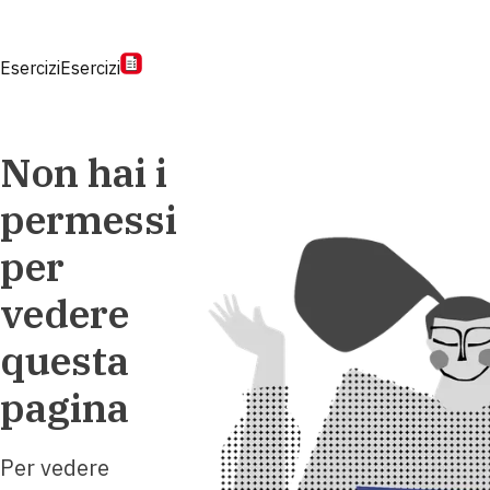
Esercizi
Esercizi
Non hai i
permessi
per
vedere
questa
pagina
Per vedere