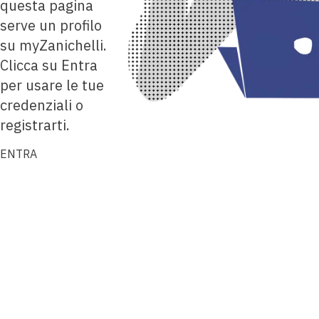
questa pagina
serve un profilo
su myZanichelli.
Clicca su Entra
per usare le tue
credenziali o
registrarti.
ENTRA