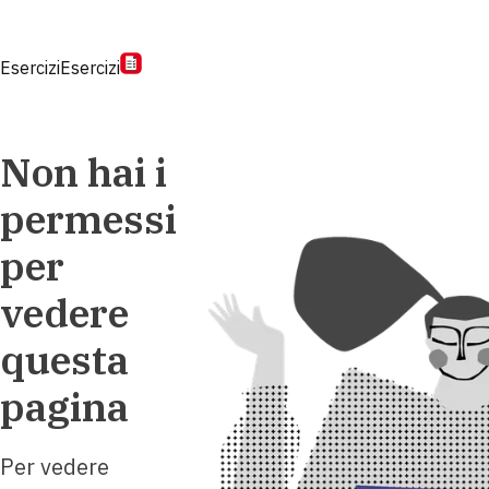
Esercizi
Esercizi
Non hai i
permessi
per
vedere
questa
pagina
Per vedere