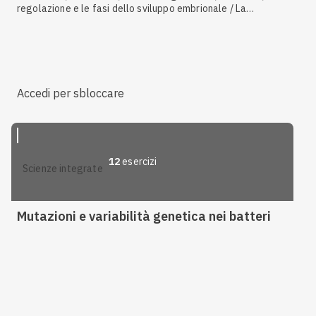
regolazione e le fasi dello sviluppo embrionale / La
regolazione della Drosophila
Accedi per sbloccare
12
esercizi
scienze integrate
Mutazioni e variabilità genetica nei batteri