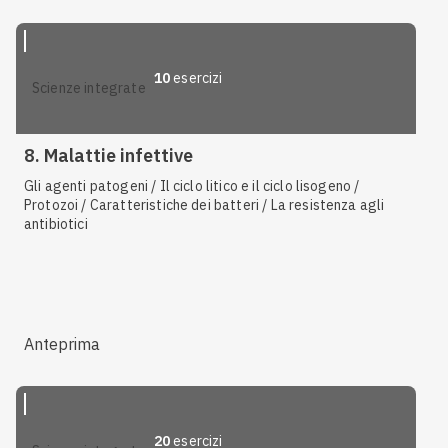
10
esercizi
scienze integrate
8. Malattie infettive
Gli agenti patogeni / Il ciclo litico e il ciclo lisogeno /
Protozoi / Caratteristiche dei batteri / La resistenza agli
antibiotici
Anteprima
20
esercizi