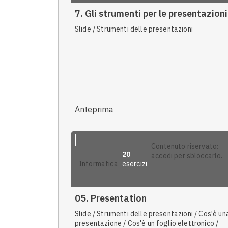
7. Gli strumenti per le presentazioni
Slide / Strumenti delle presentazioni
Anteprima
contenuto riservato:
20
accedi per sbloccarlo.
esercizi
informatica
05. Presentation
Slide / Strumenti delle presentazioni / Cos'è un
presentazione / Cos'è un foglio elettronico /