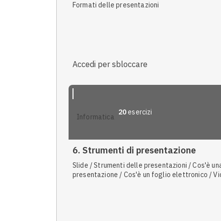
Formati delle presentazioni
Accedi per sbloccare
20
esercizi
informatica
6. Strumenti di presentazione
Slide / Strumenti delle presentazioni / Cos'è un
presentazione / Cos'è un foglio elettronico / V