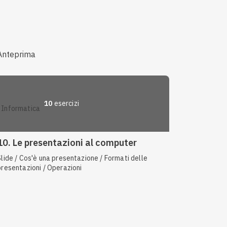
Anteprima
10
esercizi
informatica
10. Le presentazioni al computer
Slide / Cos'è una presentazione / Formati delle
presentazioni / Operazioni