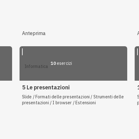
Anteprima
10
esercizi
informatica
5 Le presentazioni
Slide / Formati delle presentazioni / Strumenti delle
presentazioni / I browser / Estensioni