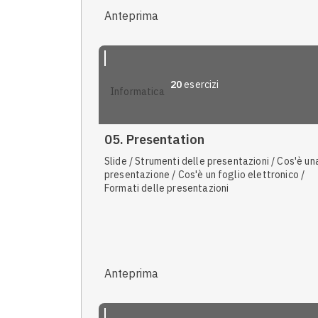
Anteprima
20
esercizi
informatica
05. Presentation
Slide / Strumenti delle presentazioni / Cos'è un
presentazione / Cos'è un foglio elettronico /
Formati delle presentazioni
Anteprima