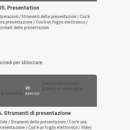
05. Presentation
Operazioni / Strumenti delle presentazioni / Cos'è
una presentazione / Cos'è un foglio elettronico /
Formati delle presentazioni
Accedi per sbloccare
contenuto riservato:
20
accedi per sbloccarlo.
esercizi
informatica
6. Strumenti di presentazione
Slide / Strumenti delle presentazioni / Cos'è una
presentazione / Cos'è un foglio elettronico / Video