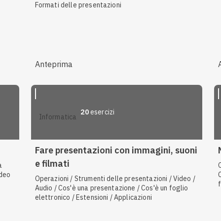
Formati delle presentazioni
Anteprima
20
esercizi
informatica
Fare presentazioni con immagini, suoni
e filmati
a
ideo
Operazioni / Strumenti delle presentazioni / Video /
Audio / Cos'è una presentazione / Cos'è un foglio
elettronico / Estensioni / Applicazioni