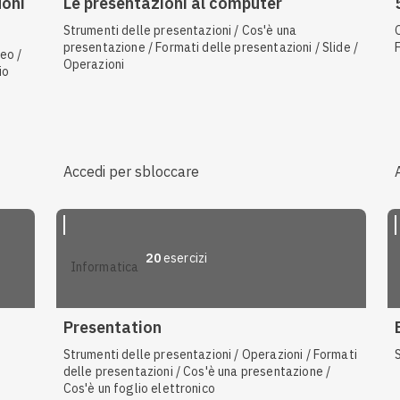
uoni
Le presentazioni al computer
Strumenti delle presentazioni / Cos'è una
presentazione / Formati delle presentazioni / Slide /
eo /
Operazioni
io
Accedi per sbloccare
20
esercizi
informatica
Presentation
Strumenti delle presentazioni / Operazioni / Formati
delle presentazioni / Cos'è una presentazione /
Cos'è un foglio elettronico