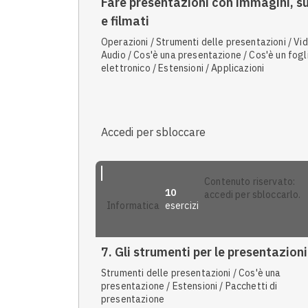
Fare presentazioni con immagini, s
e filmati
Operazioni / Strumenti delle presentazioni / Vid
Audio / Cos'è una presentazione / Cos'è un fogl
elettronico / Estensioni / Applicazioni
Accedi per sbloccare
contenuto riservato:
10
accedi per sbloccarlo.
esercizi
informatica
7. Gli strumenti per le presentazioni
Strumenti delle presentazioni / Cos'è una
presentazione / Estensioni / Pacchetti di
presentazione