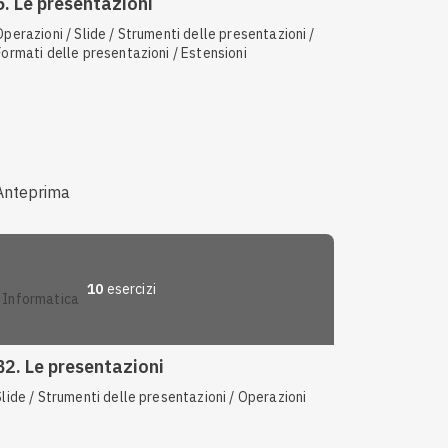
5. Le presentazioni
Operazioni / Slide / Strumenti delle presentazioni /
Formati delle presentazioni / Estensioni
Anteprima
10
esercizi
informatica
B2. Le presentazioni
Slide / Strumenti delle presentazioni / Operazioni