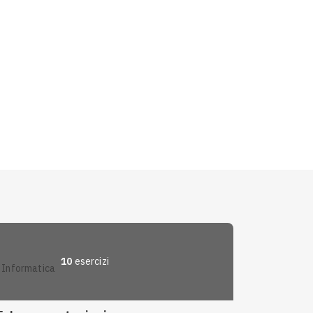
10
esercizi
informatica