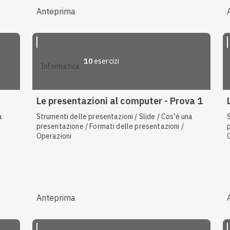
Anteprima
10
esercizi
informatica
Le presentazioni al computer - Prova 1
a
Strumenti delle presentazioni / Slide / Cos'è una
presentazione / Formati delle presentazioni /
Operazioni
Anteprima