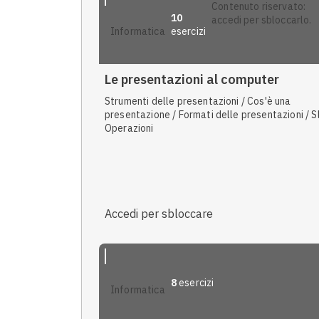
contenuto riservato:
10
accedi per sbloccarlo.
esercizi
informatica
Le presentazioni al computer
Strumenti delle presentazioni / Cos'è una
presentazione / Formati delle presentazioni / Sl
Operazioni
Accedi per sbloccare
8
esercizi
informatica