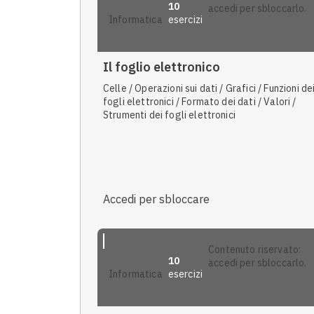
10
accedi per sbloccarlo.
esercizi
informatica
Il foglio elettronico
Celle / Operazioni sui dati / Grafici / Funzioni de
fogli elettronici / Formato dei dati / Valori /
Strumenti dei fogli elettronici
Accedi per sbloccare
contenuto riservato:
10
accedi per sbloccarlo.
esercizi
informatica