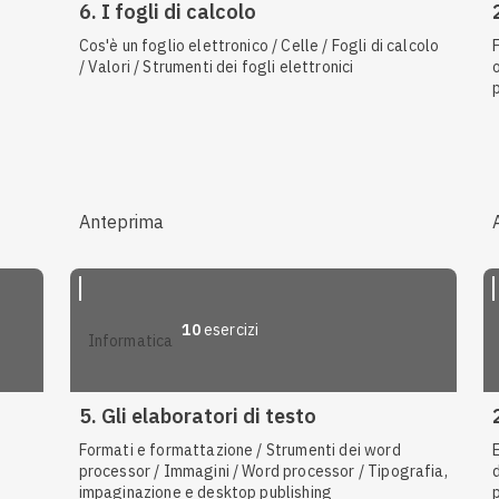
6. I fogli di calcolo
Cos'è un foglio elettronico / Celle / Fogli di calcolo
/ Valori / Strumenti dei fogli elettronici
Anteprima
10
esercizi
informatica
5. Gli elaboratori di testo
Formati e formattazione / Strumenti dei word
processor / Immagini / Word processor / Tipografia,
impaginazione e desktop publishing