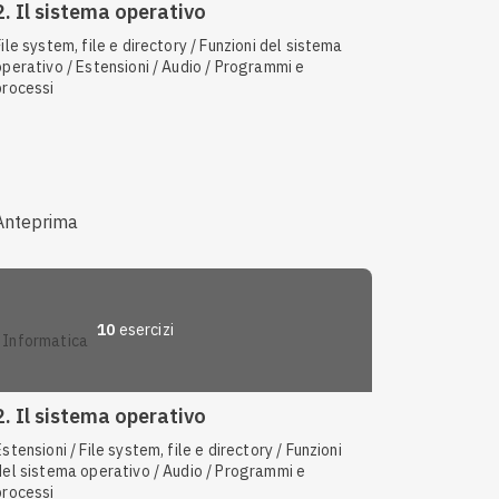
2. Il sistema operativo
File system, file e directory / Funzioni del sistema
operativo / Estensioni / Audio / Programmi e
processi
Anteprima
10
esercizi
informatica
2. Il sistema operativo
Estensioni / File system, file e directory / Funzioni
del sistema operativo / Audio / Programmi e
processi