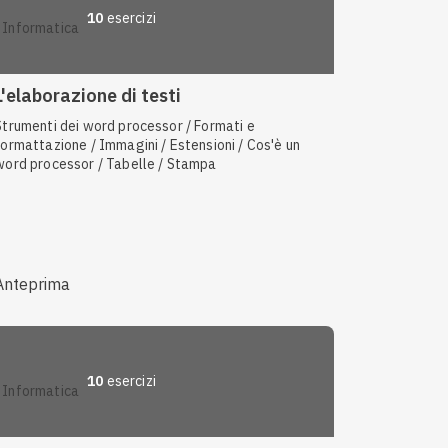
10
esercizi
informatica
L'elaborazione di testi
Strumenti dei word processor / Formati e
ormattazione / Immagini / Estensioni / Cos'è un
word processor / Tabelle / Stampa
Anteprima
10
esercizi
informatica