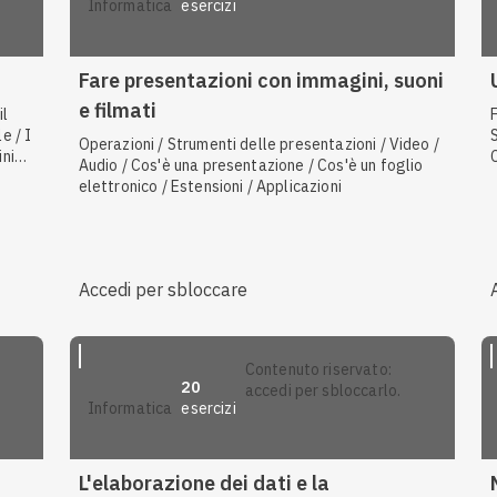
esercizi
informatica
Fare presentazioni con immagini, suoni
e filmati
e / I
Operazioni / Strumenti delle presentazioni / Video /
ini
Audio / Cos'è una presentazione / Cos'è un foglio
elettronico / Estensioni / Applicazioni
Accedi per sbloccare
contenuto riservato:
20
accedi per sbloccarlo.
esercizi
informatica
L'elaborazione dei dati e la