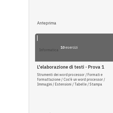
Anteprima
10
esercizi
informatica
L'elaborazione di testi - Prova 1
Strumenti dei word processor / Formati e
formattazione / Cos'è un word processor /
Immagini / Estensioni / Tabelle / Stampa