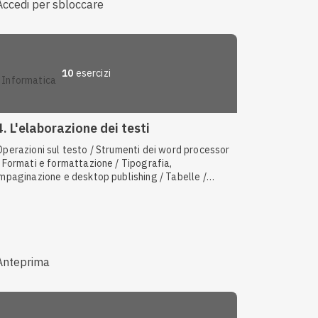
Accedi per sbloccare
10
esercizi
informatica
4. L'elaborazione dei testi
Operazioni sul testo / Strumenti dei word processor
/ Formati e formattazione / Tipografia,
impaginazione e desktop publishing / Tabelle /
Stampa
Anteprima