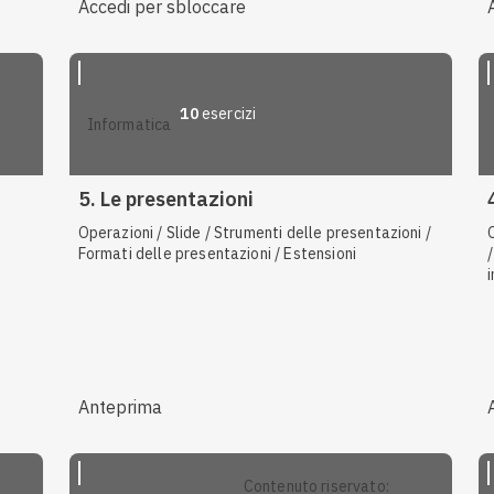
Accedi per sbloccare
10
esercizi
informatica
5. Le presentazioni
Operazioni / Slide / Strumenti delle presentazioni /
Formati delle presentazioni / Estensioni
Anteprima
contenuto riservato: