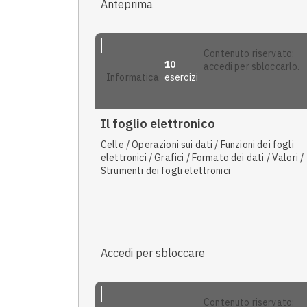
Anteprima
contenuto riservato:
10
accedi per sbloccarlo.
esercizi
informatica
Il foglio elettronico
Celle / Operazioni sui dati / Funzioni dei fogli
elettronici / Grafici / Formato dei dati / Valori /
Strumenti dei fogli elettronici
Accedi per sbloccare
contenuto riservato: