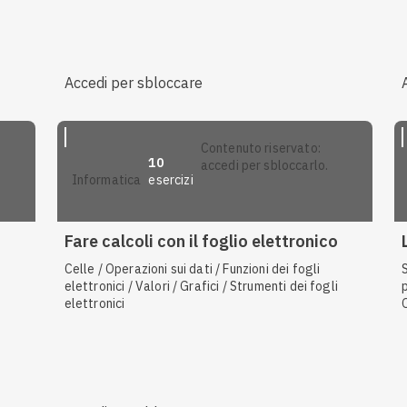
Accedi per sbloccare
contenuto riservato:
10
accedi per sbloccarlo.
esercizi
informatica
Fare calcoli con il foglio elettronico
Celle / Operazioni sui dati / Funzioni dei fogli
elettronici / Valori / Grafici / Strumenti dei fogli
elettronici