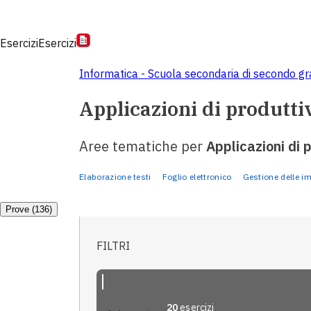
Esercizi
Esercizi
Informatica - Scuola secondaria di secondo g
Applicazioni di produtti
Aree tematiche per
Applicazioni di 
Elaborazione testi
Foglio elettronico
Gestione delle i
Prove (136)
FILTRI
20
esercizi