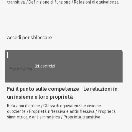
transitiva / Definizione di funzione / Relazioni di equivalenza
Accedi per sbloccare
11
esercizi
matematica
Fai il punto sulle competenze - Le relazioni in
un insieme e loro proprietà
Relazioni d'ordine / Classi di equivalenza e insieme
quoziente / Proprietà riflessiva e antiriflessiva / Proprietà
simmetrica e antisimmetrica / Proprietà transitiva