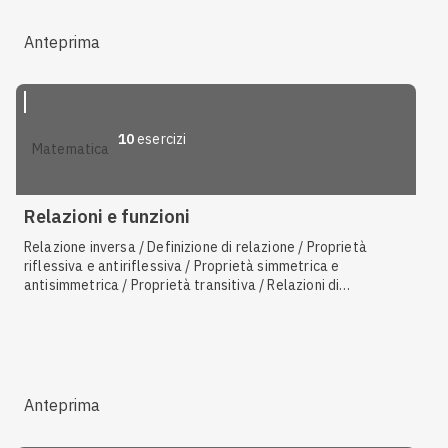
Anteprima
10
esercizi
matematica
Relazioni e funzioni
Relazione inversa / Definizione di relazione / Proprietà
riflessiva e antiriflessiva / Proprietà simmetrica e
antisimmetrica / Proprietà transitiva / Relazioni di
equivalenza / Definizione di funzione / Relazioni d'ordine
Anteprima