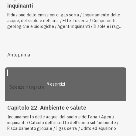
inquinanti
Riduzione delle emissioni di gas serra / Inquinamento delle
acque, del suolo e dell'aria / Effetto serra / Componenti
geologiche e biologiche / Agenti inquinanti / Il sole e i raggi
solari / Contaminanti organici e inorganici / Danni legati al
fumo e all'inquinamento
Anteprima
7
esercizi
scienze integrate
Capitolo 22. Ambiente e salute
Inquinamento delle acque, del suolo e dell'aria / Agenti
inquinanti / Calcolo dell'impatto dell'uomo sull'ambiente /
Riscaldamento globale / I gas serra / Udito ed equilibrio