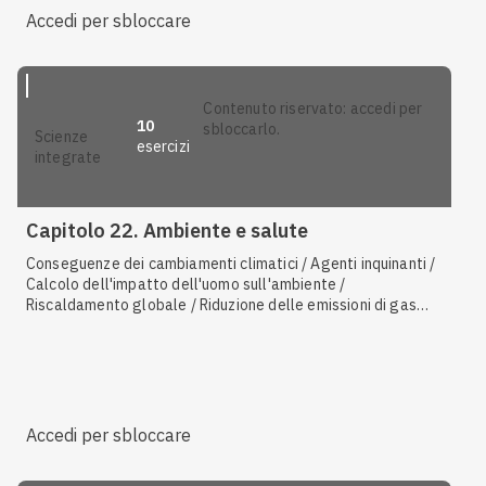
eucarioti
Accedi per sbloccare
contenuto riservato: accedi per
10
sbloccarlo.
scienze
esercizi
integrate
Capitolo 22. Ambiente e salute
Conseguenze dei cambiamenti climatici / Agenti inquinanti /
Calcolo dell'impatto dell'uomo sull'ambiente /
Riscaldamento globale / Riduzione delle emissioni di gas
serra / Consumo di acqua dolce / I gas serra / Danni legati
al fumo e all'inquinamento
Accedi per sbloccare