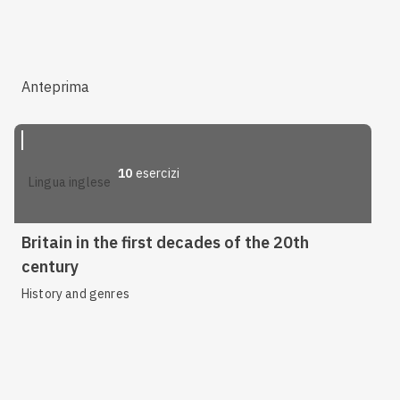
Anteprima
10
esercizi
lingua inglese
Britain in the first decades of the 20th
century
History and genres