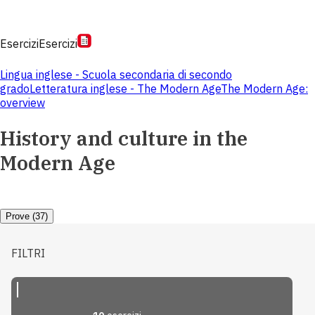
Esercizi
Esercizi
Lingua inglese - Scuola secondaria di secondo
grado
Letteratura inglese - The Modern Age
The Modern Age:
overview
History and culture in the
Modern Age
Prove (37)
FILTRI