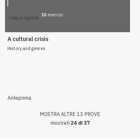
10
esercizi
lingua inglese
A cultural crisis
History and genres
Anteprima
MOSTRA ALTRE 13 PROVE
mostrati
24
di
37