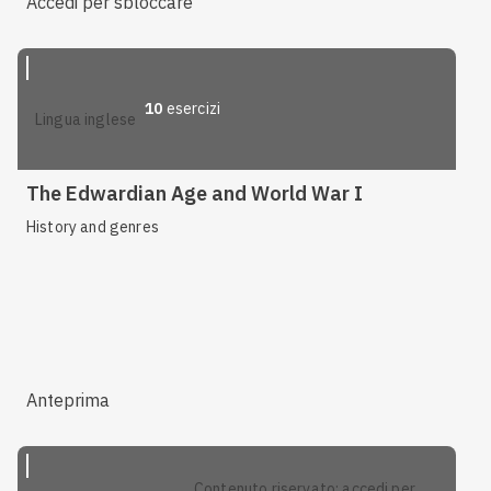
Accedi per sbloccare
10
esercizi
lingua inglese
The Edwardian Age and World War I
History and genres
Anteprima
contenuto riservato: accedi per