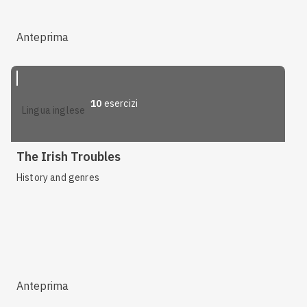
Anteprima
10
esercizi
lingua inglese
The Irish Troubles
History and genres
Anteprima