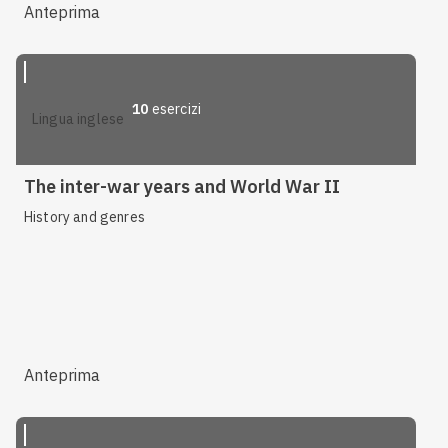
Anteprima
10
esercizi
lingua inglese
The inter-war years and World War II
History and genres
Anteprima