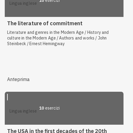
10
esercizi
lingua inglese
The literature of commitment
Literature and genres in the Modern Age / History and
culture in the Modern Age / Authors and works / John
Steinbeck / Ernest Hemingway
Anteprima
10
esercizi
lingua inglese
The USA in the first decades of the 20th