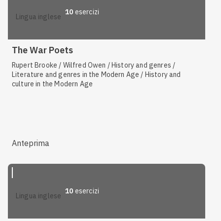
10
esercizi
lingua inglese
The War Poets
Rupert Brooke / Wilfred Owen / History and genres /
Literature and genres in the Modern Age / History and
culture in the Modern Age
Anteprima
10
esercizi
lingua inglese