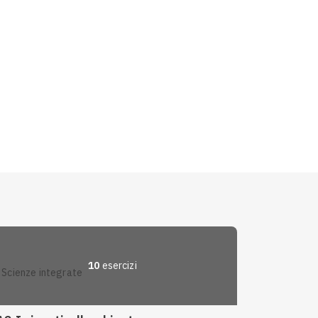
10
esercizi
scienze integrate