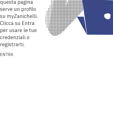
questa pagina
serve un profilo
su myZanichelli.
Clicca su Entra
per usare le tue
credenziali o
registrarti.
ENTRA