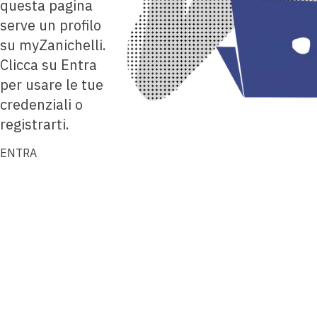
questa pagina
serve un profilo
su myZanichelli.
Clicca su Entra
per usare le tue
credenziali o
registrarti.
ENTRA