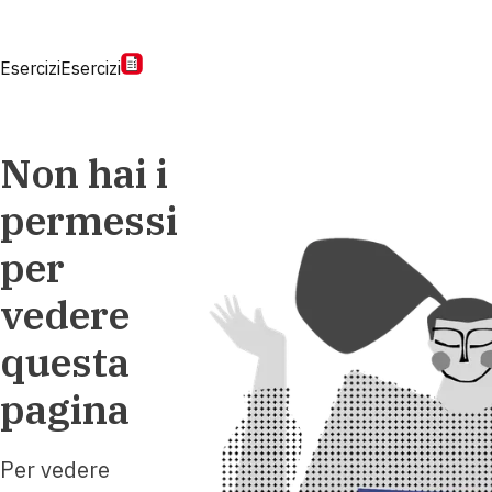
Esercizi
Esercizi
Non hai i
permessi
per
vedere
questa
pagina
Per vedere