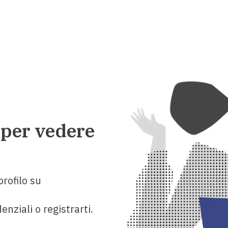
 per vedere
rofilo su
enziali o registrarti.