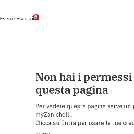
Esercizi
Esercizi
Non hai i permessi
questa pagina
Per vedere questa pagina serve un p
myZanichelli.
Clicca su Entra per usare le tue cred