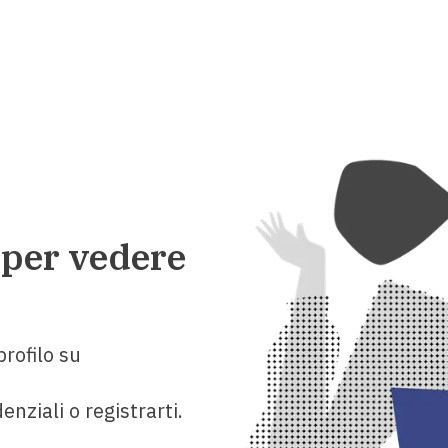
 per vedere
rofilo su
enziali o registrarti.