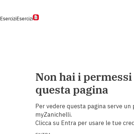
Esercizi
Esercizi
Non hai i permessi
questa pagina
Per vedere questa pagina serve un p
myZanichelli.
Clicca su Entra per usare le tue cred