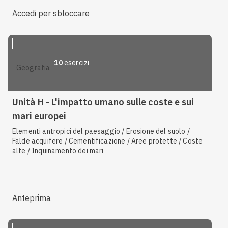
Accedi per sbloccare
10
esercizi
geografia
Unità H - L'impatto umano sulle coste e sui
mari europei
Elementi antropici del paesaggio / Erosione del suolo /
Falde acquifere / Cementificazione / Aree protette / Coste
alte / Inquinamento dei mari
Anteprima