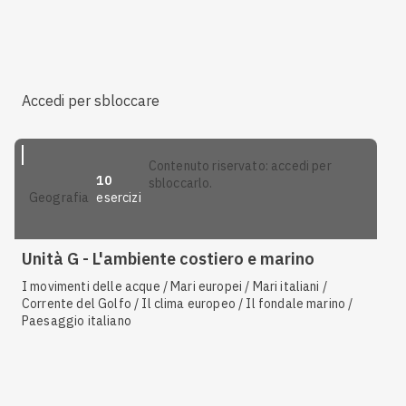
Accedi per sbloccare
contenuto riservato: accedi per
10
sbloccarlo.
esercizi
geografia
Unità G - L'ambiente costiero e marino
I movimenti delle acque / Mari europei / Mari italiani /
Corrente del Golfo / Il clima europeo / Il fondale marino /
Paesaggio italiano