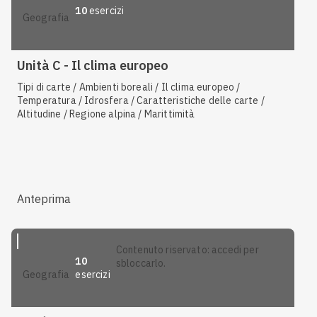
10
esercizi
geografia
Unità C - Il clima europeo
Tipi di carte / Ambienti boreali / Il clima europeo /
Temperatura / Idrosfera / Caratteristiche delle carte /
Altitudine / Regione alpina / Marittimità
Anteprima
contenuto riservato: accedi per
10
sbloccarlo.
esercizi
geografia