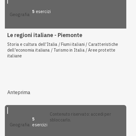
5
esercizi
geografia
Le regioni italiane - Piemonte
Storia e cultura dell'Italia / Fiumi italiani / Caratteristiche
dell'economia italiana / Turismo in Italia / Aree protette
italiane
Anteprima
contenuto riservato: accedi per
5
sbloccarlo.
esercizi
geografia