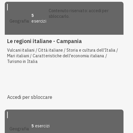
contenuto riservato: accedi per
5
sbloccarlo.
esercizi
geografia
Le regioni italiane - Campania
Vulcani italiani / Città italiane / Storia e cultura dell'Italia /
Mari italiani / Caratteristiche dell'economia italiana /
Turismo in Italia
Accedi per sbloccare
5
esercizi
geografia