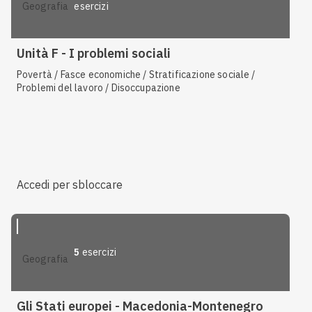
esercizi
geografia
Unità F - I problemi sociali
Povertà / Fasce economiche / Stratificazione sociale /
Problemi del lavoro / Disoccupazione
Accedi per sbloccare
5
esercizi
geografia
Gli Stati europei - Macedonia-Montenegro