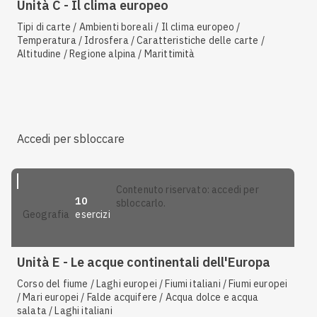
Unità C - Il clima europeo
Tipi di carte / Ambienti boreali / Il clima europeo /
Temperatura / Idrosfera / Caratteristiche delle carte /
Altitudine / Regione alpina / Marittimità
Accedi per sbloccare
contenuto riservato: accedi per
10
sbloccarlo.
esercizi
geografia
Unità E - Le acque continentali dell'Europa
Corso del fiume / Laghi europei / Fiumi italiani / Fiumi europei
/ Mari europei / Falde acquifere / Acqua dolce e acqua
salata / Laghi italiani