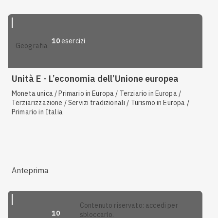
10
esercizi
geografia
Unità E - L’economia dell’Unione europea
Moneta unica / Primario in Europa / Terziario in Europa /
Terziarizzazione / Servizi tradizionali / Turismo in Europa /
Primario in Italia
Anteprima
contenuto riservato: accedi per
10
sbloccarlo.