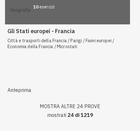
10
esercizi
geografia
Gli Stati europei - Francia
Città e trasporti della Francia / Parigi / Fiumi europei /
Economia della Francia / Microstati
Anteprima
MOSTRA ALTRE 24 PROVE
mostrati
24
di
1219