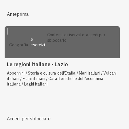
Anteprima
contenuto riservato: accedi per
5
sbloccarlo.
esercizi
geografia
Le regioni italiane - Lazio
Appennini / Storia e cultura dell'Italia / Mari italiani / Vulcani
italiani / Fiumi italiani / Caratteristiche dell'economia
italiana / Laghi italiani
Accedi per sbloccare