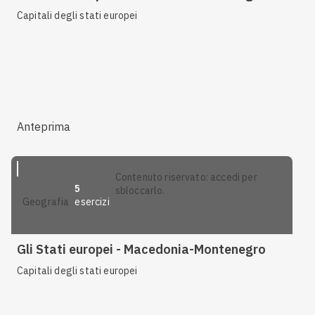
Capitali degli stati europei
Anteprima
contenuto riservato: accedi per
5
sbloccarlo.
esercizi
geografia
Gli Stati europei - Macedonia-Montenegro
Capitali degli stati europei