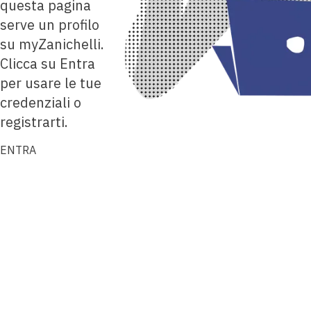
questa pagina
serve un profilo
su myZanichelli.
Clicca su Entra
per usare le tue
credenziali o
registrarti.
ENTRA