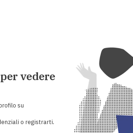
 per vedere
rofilo su
enziali o registrarti.