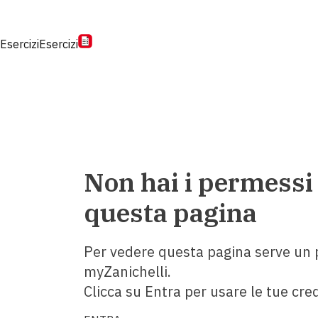
Esercizi
Esercizi
Non hai i permessi
questa pagina
Per vedere questa pagina serve un p
myZanichelli.
Clicca su Entra per usare le tue cred