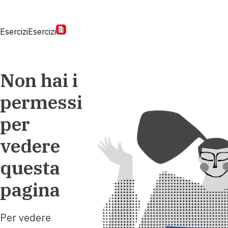
Esercizi
Esercizi
Non hai i
permessi
per
vedere
questa
pagina
Per vedere