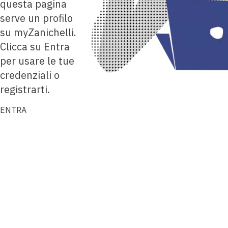
questa pagina
serve un profilo
su myZanichelli.
Clicca su Entra
per usare le tue
credenziali o
registrarti.
ENTRA