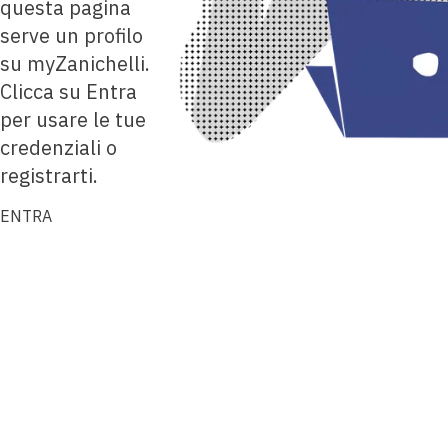
questa pagina
serve un profilo
su myZanichelli.
Clicca su Entra
per usare le tue
credenziali o
registrarti.
ENTRA