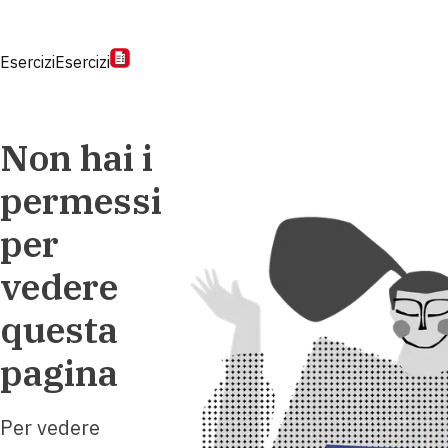
Esercizi
Esercizi
Non hai i
permessi
per
vedere
questa
pagina
Per vedere