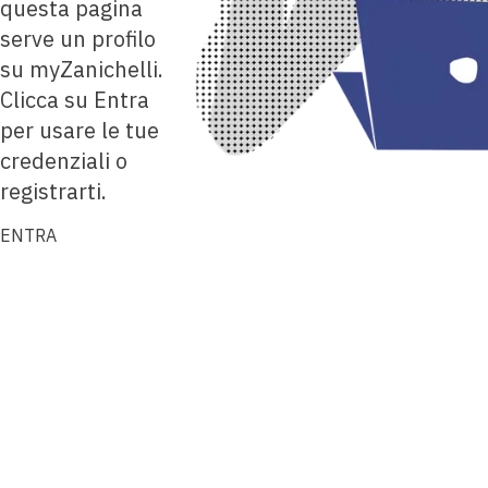
questa pagina
serve un profilo
su myZanichelli.
Clicca su Entra
per usare le tue
credenziali o
registrarti.
ENTRA