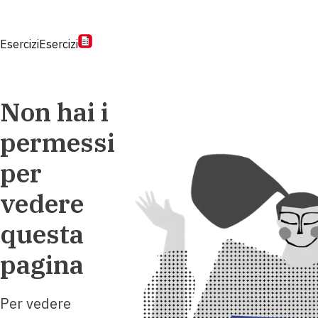
Esercizi
Esercizi
Non hai i
permessi
per
vedere
questa
pagina
Per vedere