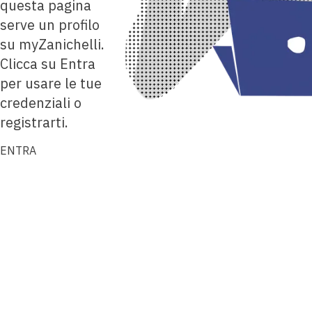
questa pagina
serve un profilo
su myZanichelli.
Clicca su Entra
per usare le tue
credenziali o
registrarti.
ENTRA