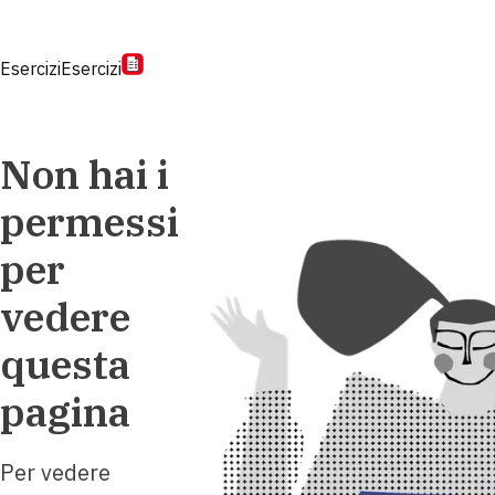
Esercizi
Esercizi
Non hai i
permessi
per
vedere
questa
pagina
Per vedere