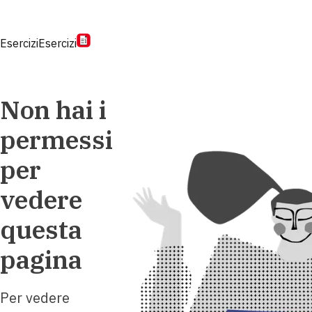
Esercizi
Esercizi
Non hai i
permessi
per
vedere
questa
pagina
Per vedere