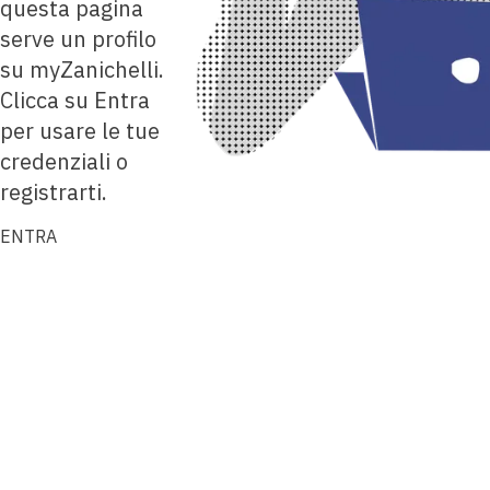
questa pagina
serve un profilo
su myZanichelli.
Clicca su Entra
per usare le tue
credenziali o
registrarti.
ENTRA