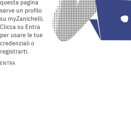
questa pagina
serve un profilo
su myZanichelli.
Clicca su Entra
per usare le tue
credenziali o
registrarti.
ENTRA