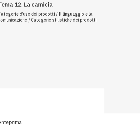
Tema 12. La camicia
Categorie d'uso dei prodotti / Il linguaggio e la
comunicazione / Categorie stilistiche dei prodotti
Anteprima