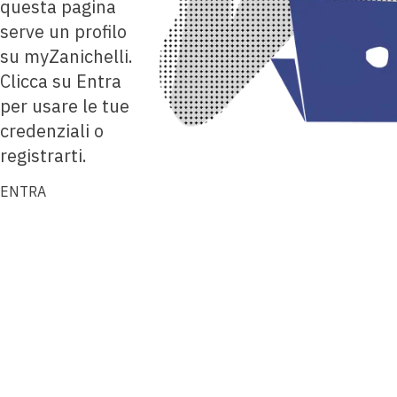
questa pagina
serve un profilo
su myZanichelli.
Clicca su Entra
per usare le tue
credenziali o
registrarti.
ENTRA