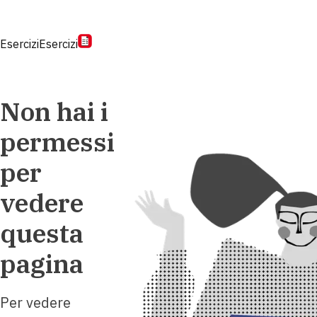
Esercizi
Esercizi
Non hai i
permessi
per
vedere
questa
pagina
Per vedere