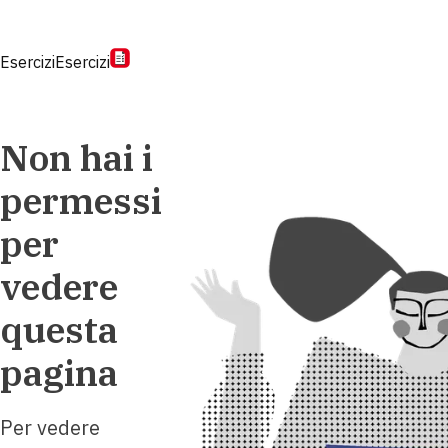
Esercizi
Esercizi
Non hai i
permessi
per
vedere
questa
pagina
Per vedere