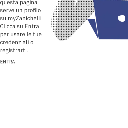
questa pagina
serve un profilo
su myZanichelli.
Clicca su Entra
per usare le tue
credenziali o
registrarti.
ENTRA