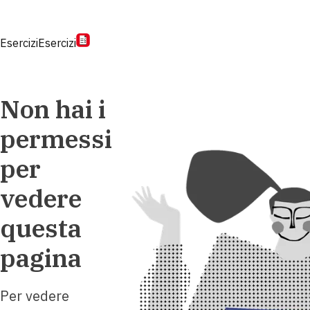
Esercizi
Esercizi
Non hai i
permessi
per
vedere
questa
pagina
Per vedere