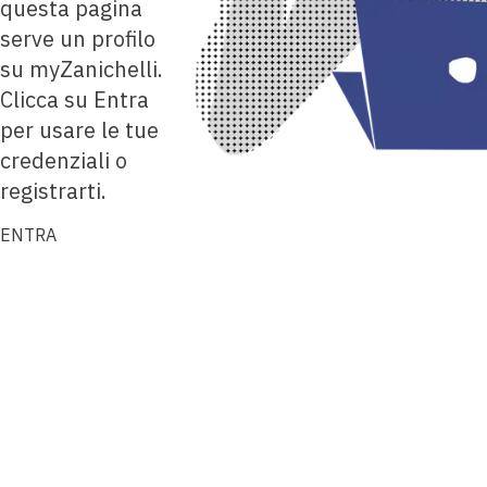
questa pagina
serve un profilo
su myZanichelli.
Clicca su Entra
per usare le tue
credenziali o
registrarti.
ENTRA