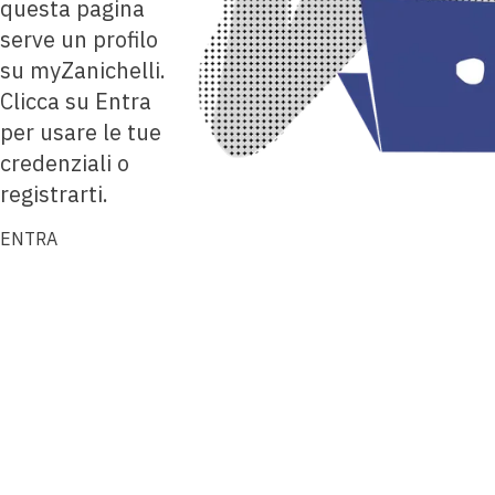
questa pagina
serve un profilo
su myZanichelli.
Clicca su Entra
per usare le tue
credenziali o
registrarti.
ENTRA