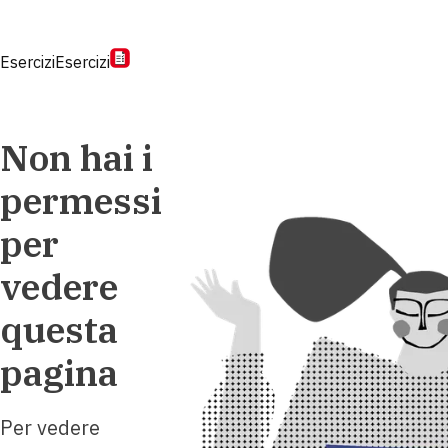
Esercizi
Esercizi
Non hai i
permessi
per
vedere
questa
pagina
Per vedere