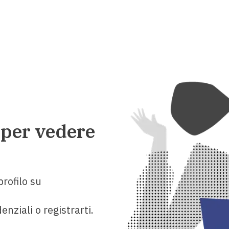
 per vedere
rofilo su
enziali o registrarti.