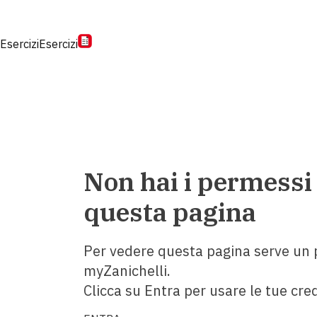
Esercizi
Esercizi
Non hai i permessi
questa pagina
Per vedere questa pagina serve un p
myZanichelli.
Clicca su Entra per usare le tue cred