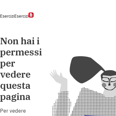
Esercizi
Esercizi
Non hai i
permessi
per
vedere
questa
pagina
Per vedere