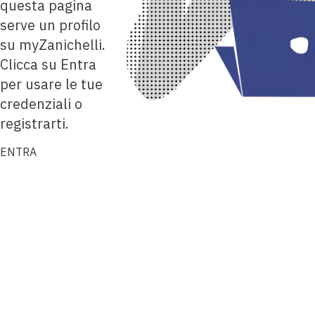
questa pagina
serve un profilo
su myZanichelli.
Clicca su Entra
per usare le tue
credenziali o
registrarti.
ENTRA