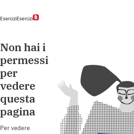
Esercizi
Esercizi
Non hai i
permessi
per
vedere
questa
pagina
Per vedere