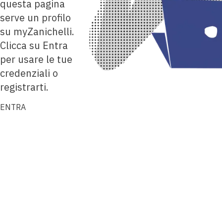
questa pagina
serve un profilo
su myZanichelli.
Clicca su Entra
per usare le tue
credenziali o
registrarti.
ENTRA