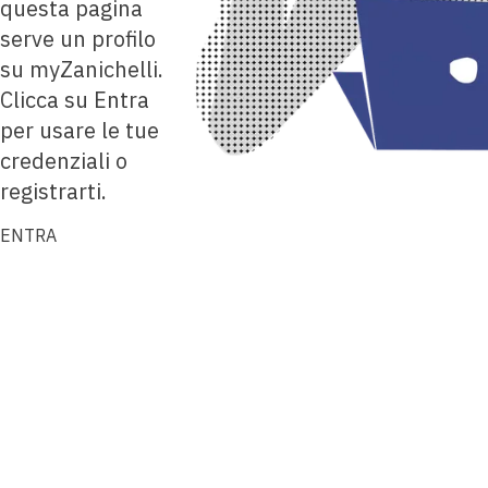
questa pagina
serve un profilo
su myZanichelli.
Clicca su Entra
per usare le tue
credenziali o
registrarti.
ENTRA