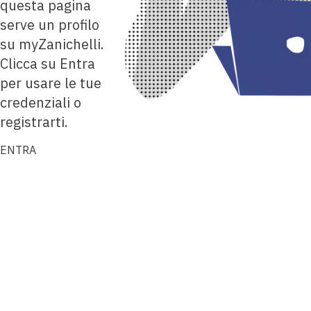
questa pagina
serve un profilo
su myZanichelli.
Clicca su Entra
per usare le tue
credenziali o
registrarti.
ENTRA