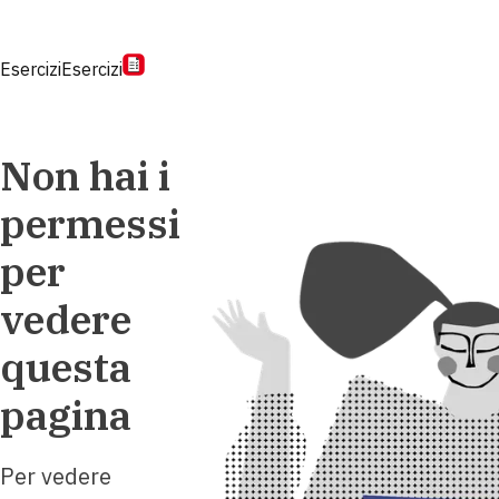
Esercizi
Esercizi
Non hai i
permessi
per
vedere
questa
pagina
Per vedere