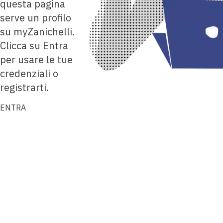
questa pagina
serve un profilo
su myZanichelli.
Clicca su Entra
per usare le tue
credenziali o
registrarti.
ENTRA