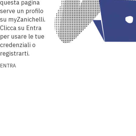
questa pagina
serve un profilo
su myZanichelli.
Clicca su Entra
per usare le tue
credenziali o
registrarti.
ENTRA