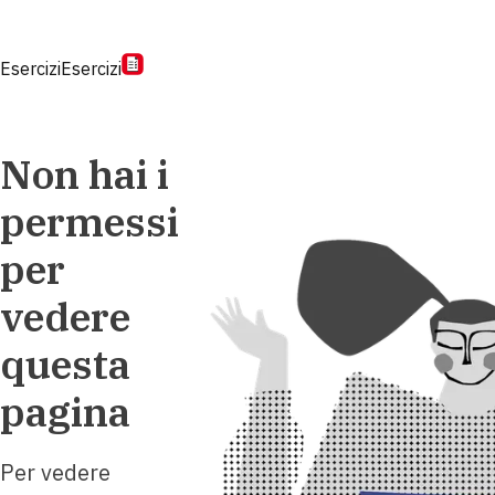
Esercizi
Esercizi
Non hai i
permessi
per
vedere
questa
pagina
Per vedere