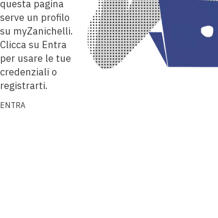
questa pagina
serve un profilo
su myZanichelli.
Clicca su Entra
per usare le tue
credenziali o
registrarti.
ENTRA