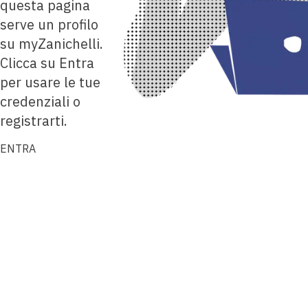
questa pagina
serve un profilo
su myZanichelli.
Clicca su Entra
per usare le tue
credenziali o
registrarti.
ENTRA