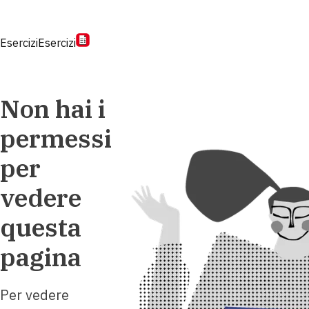
Esercizi
Esercizi
Non hai i
permessi
per
vedere
questa
pagina
Per vedere