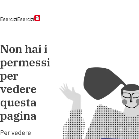
Esercizi
Esercizi
Non hai i
permessi
per
vedere
questa
pagina
Per vedere