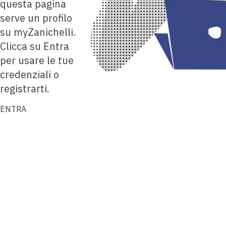
questa pagina
serve un profilo
su myZanichelli.
Clicca su Entra
per usare le tue
credenziali o
registrarti.
ENTRA