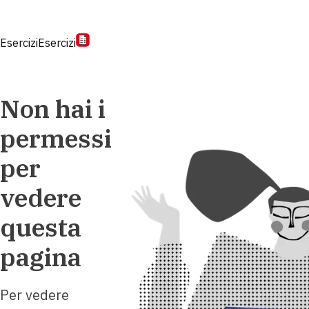
Esercizi
Esercizi
Non hai i
permessi
per
vedere
questa
pagina
Per vedere