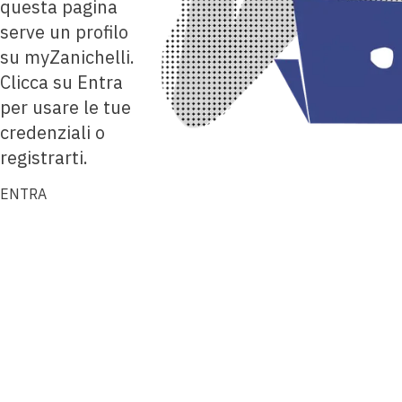
questa pagina
serve un profilo
su myZanichelli.
Clicca su Entra
per usare le tue
credenziali o
registrarti.
ENTRA