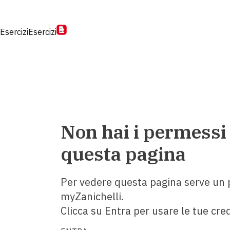
Esercizi
Esercizi
Non hai i permessi
questa pagina
Per vedere questa pagina serve un p
myZanichelli.
Clicca su Entra per usare le tue cred