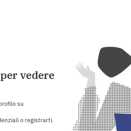
 per vedere
rofilo su
enziali o registrarti.