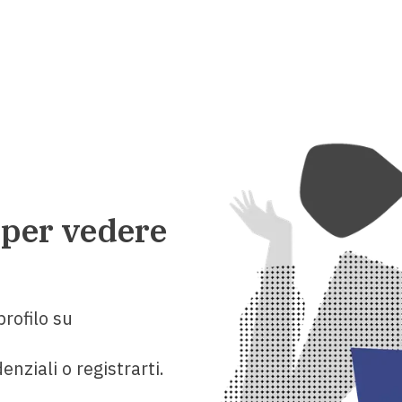
 per vedere
rofilo su
enziali o registrarti.