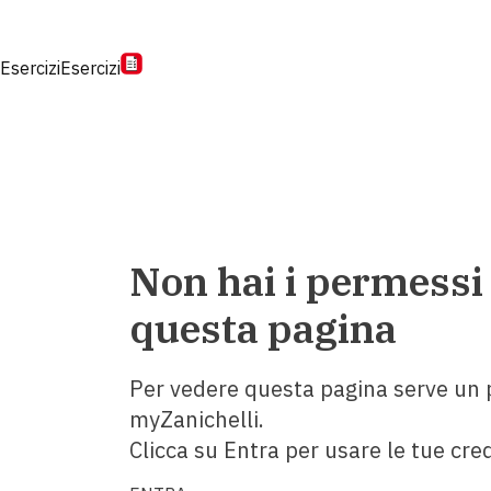
Esercizi
Esercizi
Non hai i permessi
questa pagina
Per vedere questa pagina serve un p
myZanichelli.
Clicca su Entra per usare le tue cred