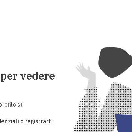
 per vedere
rofilo su
enziali o registrarti.