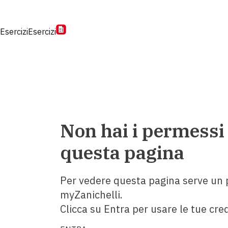
Esercizi
Esercizi
Non hai i permessi
questa pagina
Per vedere questa pagina serve un p
myZanichelli.
Clicca su Entra per usare le tue cred