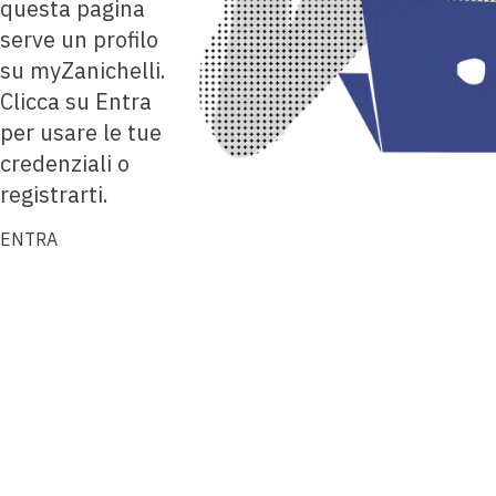
questa pagina
serve un profilo
su myZanichelli.
Clicca su Entra
per usare le tue
credenziali o
registrarti.
ENTRA