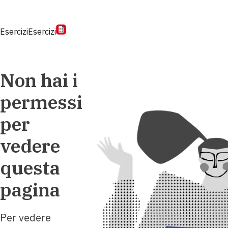
Esercizi
Esercizi
Non hai i
permessi
per
vedere
questa
pagina
Per vedere