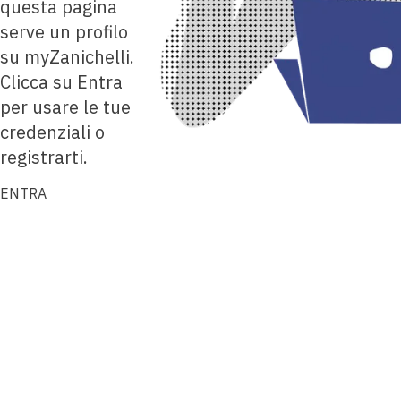
questa pagina
serve un profilo
su myZanichelli.
Clicca su Entra
per usare le tue
credenziali o
registrarti.
ENTRA