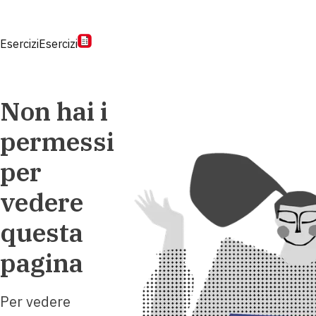
Esercizi
Esercizi
Non hai i
permessi
per
vedere
questa
pagina
Per vedere