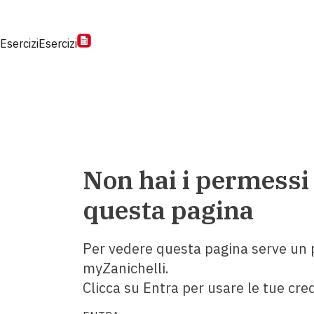
Esercizi
Esercizi
Non hai i permessi
questa pagina
Per vedere questa pagina serve un p
myZanichelli.
Clicca su Entra per usare le tue cred