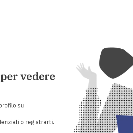
 per vedere
rofilo su
enziali o registrarti.