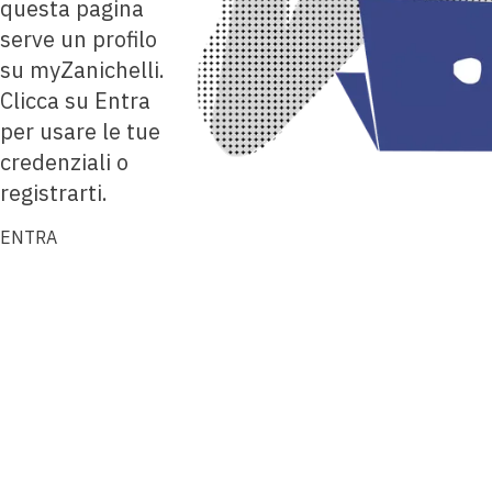
questa pagina
serve un profilo
su myZanichelli.
Clicca su Entra
per usare le tue
credenziali o
registrarti.
ENTRA