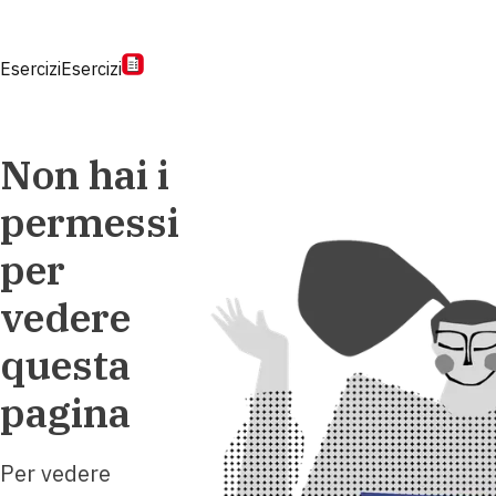
Esercizi
Esercizi
Non hai i
permessi
per
vedere
questa
pagina
Per vedere